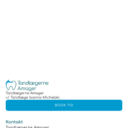
Tandlægerne Amager
v/ Tandlæge Ioanna Michelaki.
BOOK TID
Kontakt
Tandlægerne Amager