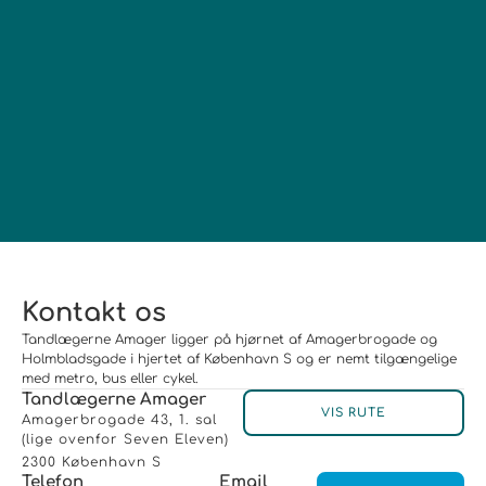
Kontakt os
​​Tandlægerne Amager ligger på hjørnet af Amagerbrogade og
Holmbladsgade i hjertet af København S og er nemt tilgængelige
med metro, bus eller cykel.
Tandlægerne Amager
VIS RUTE
Amagerbrogade 43, 1. sal
(lige ovenfor Seven Eleven)
2300 København S
Telefon
Email