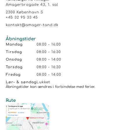
Amagerbrogade 43, 1. sal
2300 København S
+45 32 95 33 45
kontakt@amager-tand.dk
Åbningstider
Mandag
08:00 - 16:00
Tirsdag
08:00 - 16:30
Onsdag
08:00 - 14:00
Torsdag
08:00 - 16:30
Fredag
08:00 - 14:00
Lør- & søndag
Lukket
Åbningstider kan ændres i forbindelse med ferier.
Rute