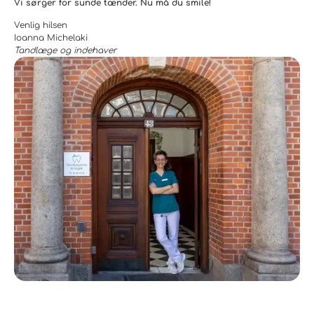
Vi sørger for sunde tænder. Nu må du smile!
Venlig hilsen
Ioanna Michelaki
Tandlæge og indehaver