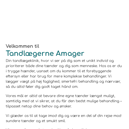
Velkommen til
Tandlægerne Amager
Din tandlægeklinik, hvor vi ser på dig som et unikt individ og
prioriterer både dine tænder og dig som menneske. Hos os er du
i trygge hænder, uanset om du kommer til et forebyggende
eftersyn eller har brug for mere komplekse behandlinger. Vi
lægger vægt på høj faglighed, smertefri behandling og nærvær,
så du altid føler dig godt taget hånd om.
Vores mål er altid at bevare dine egne tænder længst muligt,
samtidig med at vi sikrer, at du får den bedst mulige behandling –
tilpasset netop dine behov og ønsker.
Vi glæder os til at tage imod dig og være en del af din rejse mod
sundere tænder og et smukt smil.